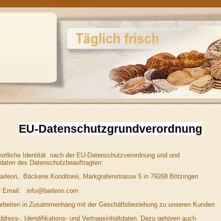
kwaren aus eigener Herstellung
EU-Datenschutzgrundverordnung
ortliche Identität nach der EU-Datenschutzverordnung und und
daten des Datenschutzbeauftragten:
Barleon, Bäckerei.Konditorei, Markgrafenstrasse 5 in 79268 Bötzingen
r Email: info@barleon.com
arbeiten in Zusammenhang mit der Geschäftsbeziehung zu unseren Kunden
ddress-, Idendifikations- und Vertragsinhaltdaten. Dazu gehören auch