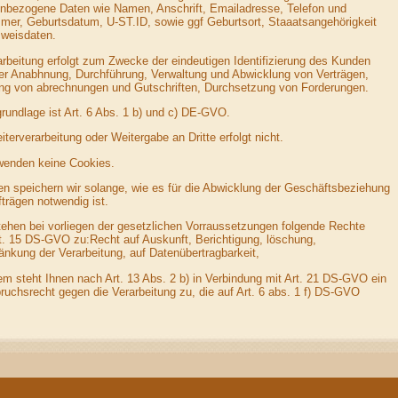
nbezogene Daten wie Namen, Anschrift, Emailadresse, Telefon und
er, Geburtsdatum, U-ST.ID, sowie ggf Geburtsort, Staaatsangehörigkeit
weisdaten.
arbeitung erfolgt zum Zwecke der eindeutigen Identifizierung des Kunden
er Anabhnung, Durchführung, Verwaltung und Abwicklung von Verträgen,
ung von abrechnungen und Gutschriften, Durchsetzung von Forderungen.
rundlage ist Art. 6 Abs. 1 b) und c) DE-GVO.
terverarbeitung oder Weitergabe an Dritte erfolgt nicht.
wenden keine Cookies.
en speichern wir solange, wie es für die Abwicklung der Geschäftsbeziehung
fträgen notwendig ist.
tehen bei vorliegen der gesetzlichen Vorraussetzungen folgende Rechte
t. 15 DS-GVO zu:Recht auf Auskunft, Berichtigung, löschung,
änkung der Verarbeitung, auf Datenübertragbarkeit,
m steht Ihnen nach Art. 13 Abs. 2 b) in Verbindung mit Art. 21 DS-GVO ein
ruchsrecht gegen die Verarbeitung zu, die auf Art. 6 abs. 1 f) DS-GVO