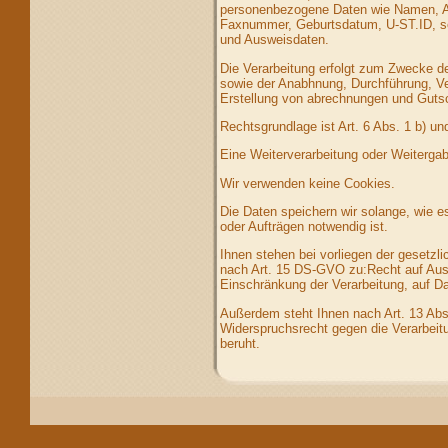
personenbezogene Daten wie Namen, An
Faxnummer, Geburtsdatum, U-ST.ID, so
und Ausweisdaten.
Die Verarbeitung erfolgt zum Zwecke de
sowie der Anabhnung, Durchführung, Ve
Erstellung von abrechnungen und Gutsc
Rechtsgrundlage ist Art. 6 Abs. 1 b) u
Eine Weiterverarbeitung oder Weitergabe
Wir verwenden keine Cookies.
Die Daten speichern wir solange, wie e
oder Aufträgen notwendig ist.
Ihnen stehen bei vorliegen der gesetz
nach Art. 15 DS-GVO zu:Recht auf Ausk
Einschränkung der Verarbeitung, auf Da
Außerdem steht Ihnen nach Art. 13 Abs
Widerspruchsrecht gegen die Verarbeitu
beruht.